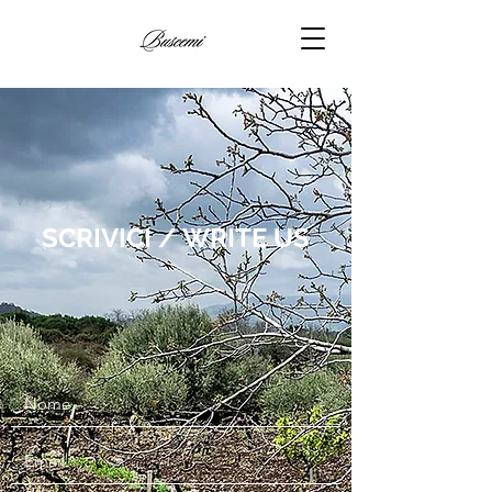
SCRIVICI / WRITE US